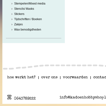
Stempelen/Mixed media
Stencils/ Masks
Stickers
Tijdschriften / Boeken
Zakjes
Wax benodigdheden
hoe werkt het?
|
over ons
|
voorwaarden
|
contac
info@kadoenhobbyshopl
0643789222