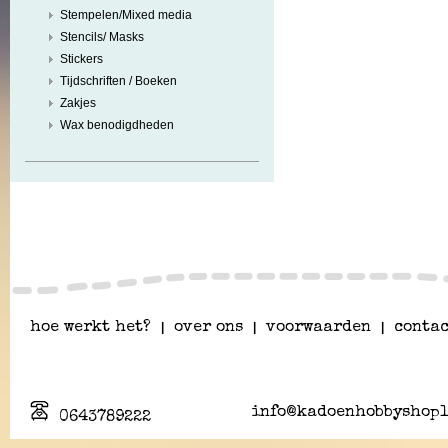
Stempelen/Mixed media
Stencils/ Masks
Stickers
Tijdschriften / Boeken
Zakjes
Wax benodigdheden
hoe werkt het?
|
over ons
|
voorwaarden
|
contac
info@kadoenhobbyshopl
0643789222