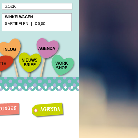
WINKELWAGEN
0 ARTIKELEN | € 0,00
AGENDA
INLOG
NIEUWS
WORK
TIE
BRIEF
SHOP