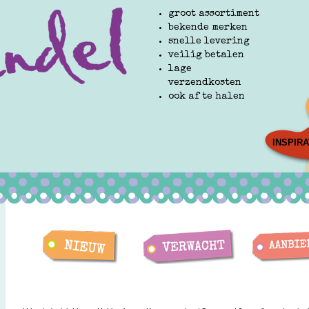
groot assortiment
bekende merken
snelle levering
veilig betalen
lage
verzendkosten
ook af te halen
INSPIRA