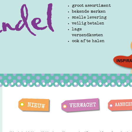
groot assortiment
bekende merken
snelle levering
veilig betalen
lage
verzendkosten
ook af te halen
INSPIRA