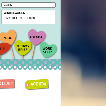
WINKELWAGEN
0 ARTIKELEN | € 0,00
AGENDA
INLOG
NIEUWS
WORK
TIE
BRIEF
SHOP