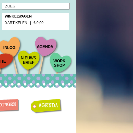
WINKELWAGEN
0 ARTIKELEN | € 0,00
AGENDA
INLOG
NIEUWS
WORK
TIE
BRIEF
SHOP