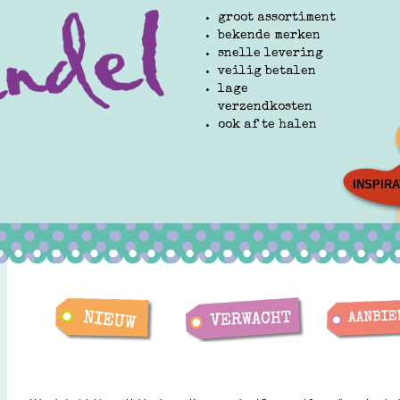
groot assortiment
bekende merken
snelle levering
veilig betalen
lage
verzendkosten
ook af te halen
INSPIRA