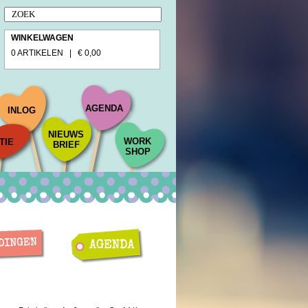
WINKELWAGEN
0 ARTIKELEN | € 0,00
AGENDA
INLOG
NIEUWS
WORK
TIE
BRIEF
SHOP