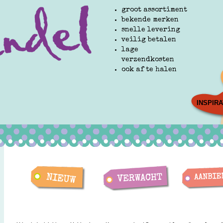
groot assortiment
bekende merken
snelle levering
veilig betalen
lage
verzendkosten
ook af te halen
INSPIRA