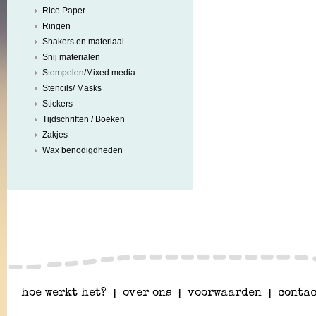
Rice Paper
Ringen
Shakers en materiaal
Snij materialen
Stempelen/Mixed media
Stencils/ Masks
Stickers
Tijdschriften / Boeken
Zakjes
Wax benodigdheden
hoe werkt het?
|
over ons
|
voorwaarden
|
contac