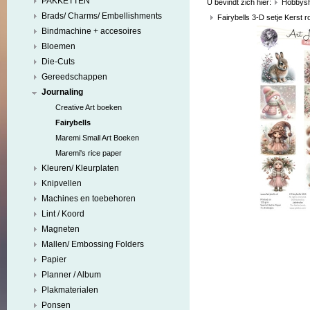
PAKKETTEN
U bevindt zich hier:
Hobbys
Brads/ Charms/ Embellishments
Fairybells 3-D setje Kerst r
Bindmachine + accesoires
Bloemen
Die-Cuts
Gereedschappen
Journaling
Creative Art boeken
Fairybells
Maremi Small Art Boeken
Maremi's rice paper
Kleuren/ Kleurplaten
Knipvellen
Machines en toebehoren
Lint / Koord
Magneten
Mallen/ Embossing Folders
Papier
Planner / Album
Plakmaterialen
Ponsen