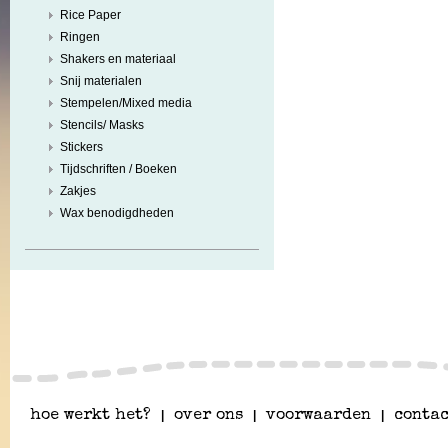
Rice Paper
Ringen
Shakers en materiaal
Snij materialen
Stempelen/Mixed media
Stencils/ Masks
Stickers
Tijdschriften / Boeken
Zakjes
Wax benodigdheden
hoe werkt het?
|
over ons
|
voorwaarden
|
contac