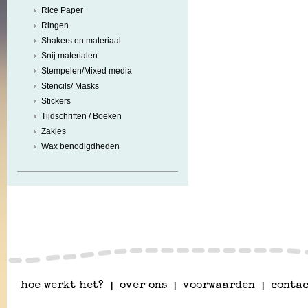
Rice Paper
Ringen
Shakers en materiaal
Snij materialen
Stempelen/Mixed media
Stencils/ Masks
Stickers
Tijdschriften / Boeken
Zakjes
Wax benodigdheden
hoe werkt het?
|
over ons
|
voorwaarden
|
contac