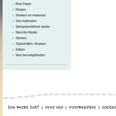
Rice Paper
Ringen
Shakers en materiaal
Snij materialen
Stempelen/Mixed media
Stencils/ Masks
Stickers
Tijdschriften / Boeken
Zakjes
Wax benodigdheden
hoe werkt het?
|
over ons
|
voorwaarden
|
contac