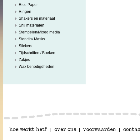
Rice Paper
Ringen
Shakers en materiaal
Snij materialen
Stempelen/Mixed media
Stencils/ Masks
Stickers
Tijdschriften / Boeken
Zakjes
Wax benodigdheden
hoe werkt het?
|
over ons
|
voorwaarden
|
contac