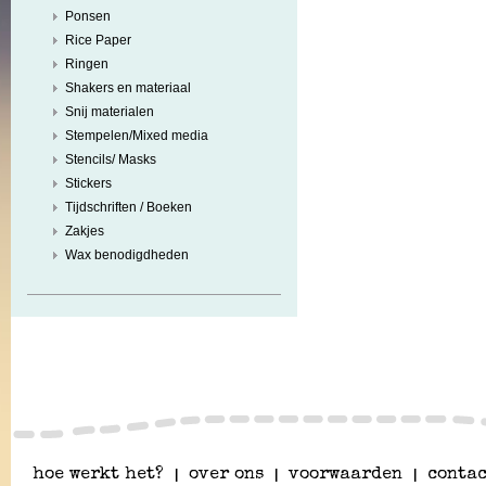
Ponsen
Rice Paper
Ringen
Shakers en materiaal
Snij materialen
Stempelen/Mixed media
Stencils/ Masks
Stickers
Tijdschriften / Boeken
Zakjes
Wax benodigdheden
hoe werkt het?
|
over ons
|
voorwaarden
|
contac