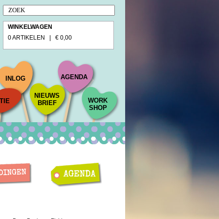
WINKELWAGEN
0 ARTIKELEN | € 0,00
AGENDA
INLOG
NIEUWS
WORK
TIE
BRIEF
SHOP