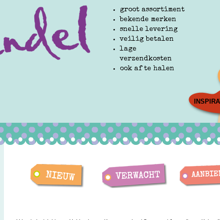
groot assortiment
bekende merken
snelle levering
veilig betalen
lage
verzendkosten
ook af te halen
INSPIRA