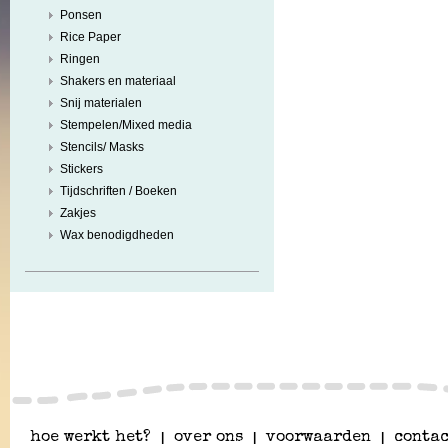
Ponsen
Rice Paper
Ringen
Shakers en materiaal
Snij materialen
Stempelen/Mixed media
Stencils/ Masks
Stickers
Tijdschriften / Boeken
Zakjes
Wax benodigdheden
hoe werkt het?
|
over ons
|
voorwaarden
|
contac