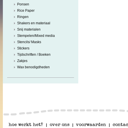
Ponsen
Rice Paper
Ringen
Shakers en materiaal
Snij materialen
Stempelen/Mixed media
Stencils/ Masks
Stickers
Tijdschriften / Boeken
Zakjes
Wax benodigdheden
hoe werkt het?
|
over ons
|
voorwaarden
|
contac