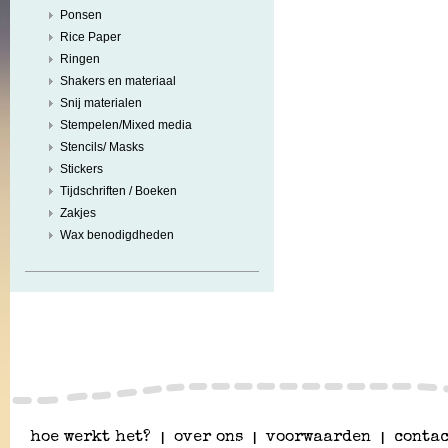
Ponsen
Rice Paper
Ringen
Shakers en materiaal
Snij materialen
Stempelen/Mixed media
Stencils/ Masks
Stickers
Tijdschriften / Boeken
Zakjes
Wax benodigdheden
hoe werkt het?
|
over ons
|
voorwaarden
|
contac