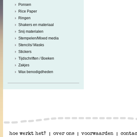
Ponsen
Rice Paper
Ringen
Shakers en materiaal
Snij materialen
Stempelen/Mixed media
Stencils/ Masks
Stickers
Tijdschriften / Boeken
Zakjes
Wax benodigdheden
hoe werkt het?
|
over ons
|
voorwaarden
|
contac