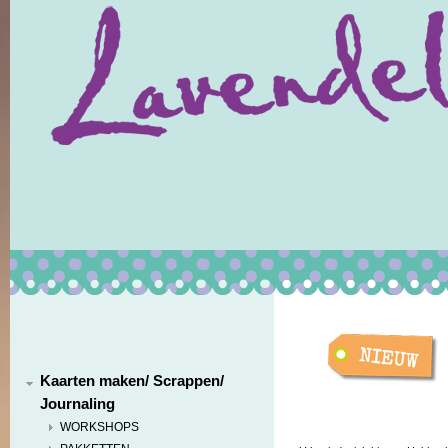
Kaarten maken/ Scrappen/
Journaling
WORKSHOPS