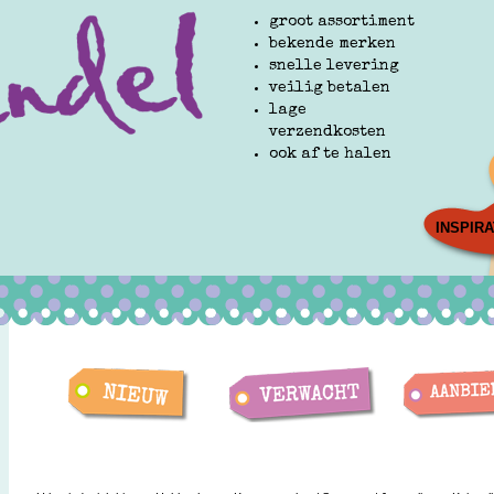
groot assortiment
bekende merken
snelle levering
veilig betalen
lage
verzendkosten
ook af te halen
INSPIRA