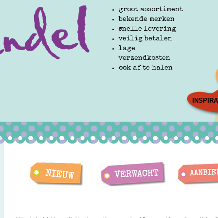
groot assortiment
bekende merken
snelle levering
veilig betalen
lage
verzendkosten
ook af te halen
INSPIRA