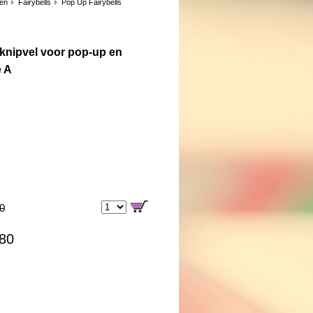
len
Fairybells
Pop Up Fairybells
 knipvel voor pop-up en
e A
00
,80