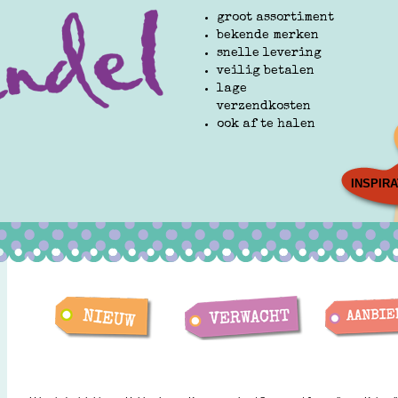
groot assortiment
bekende merken
snelle levering
veilig betalen
lage
verzendkosten
ook af te halen
INSPIRA