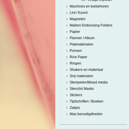
Machines en toebehoren
Lint / Koord
Magneten
Mallen/ Embossing Folders
Papier
Planner / Album
Plakmaterialen
Ponsen
Rice Paper
Ringen
Shakers en materiaal
Snij materialen
Stempelen/Mixed media
Stencils/ Masks
Stickers
Tijdschriften / Boeken
Zakjes
Wax benodigdheden