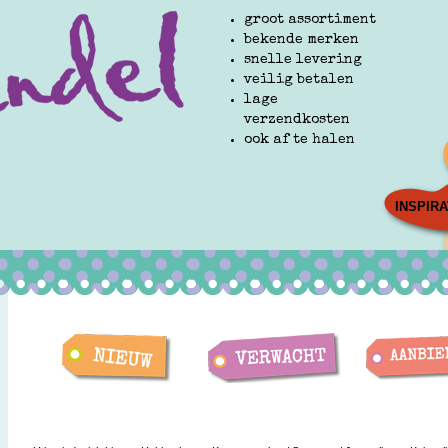
groot assortiment
bekende merken
snelle levering
veilig betalen
lage
verzendkosten
ook af te halen
INSPIRA