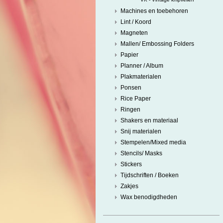
Machines en toebehoren
Lint / Koord
Magneten
Mallen/ Embossing Folders
Papier
Planner / Album
Plakmaterialen
Ponsen
Rice Paper
Ringen
Shakers en materiaal
Snij materialen
Stempelen/Mixed media
Stencils/ Masks
Stickers
Tijdschriften / Boeken
Zakjes
Wax benodigdheden