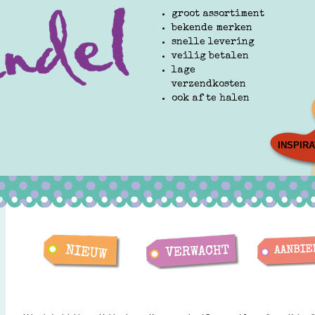
groot assortiment
bekende merken
snelle levering
veilig betalen
lage
verzendkosten
ook af te halen
INSPIRA