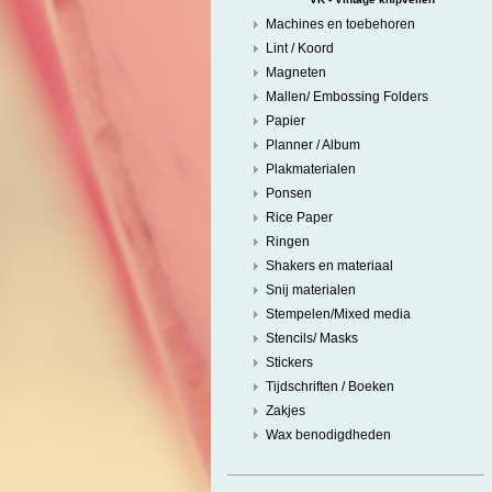
Machines en toebehoren
Lint / Koord
Magneten
Mallen/ Embossing Folders
Papier
Planner / Album
Plakmaterialen
Ponsen
Rice Paper
Ringen
Shakers en materiaal
Snij materialen
Stempelen/Mixed media
Stencils/ Masks
Stickers
Tijdschriften / Boeken
Zakjes
Wax benodigdheden