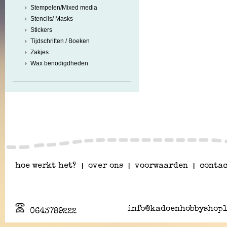
Stempelen/Mixed media
Stencils/ Masks
Stickers
Tijdschriften / Boeken
Zakjes
Wax benodigdheden
hoe werkt het?
|
over ons
|
voorwaarden
|
contac
info@kadoenhobbyshopl
0643789222