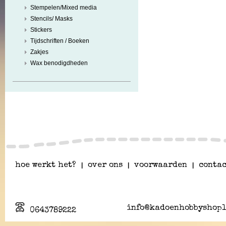
Stempelen/Mixed media
Stencils/ Masks
Stickers
Tijdschriften / Boeken
Zakjes
Wax benodigdheden
hoe werkt het?
|
over ons
|
voorwaarden
|
contac
info@kadoenhobbyshopl
0643789222