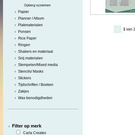
Opberg systemen
Papier
Planner / Album
Plakmaterialen
1
van 
Ponsen
Rice Paper
Ringen
Shakers en materiaal
Snij materialen
Stempelen/Mixed media
Stencils/ Masks
Stickers
Tijdschriften / Boeken
Zakjes
Wax benodigdheden
Filter op merk
Carla Creates