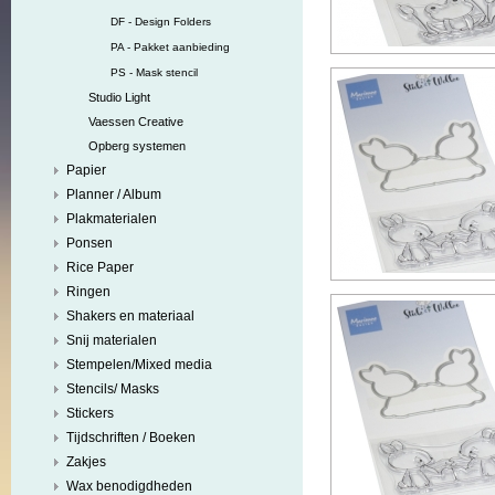
DF - Design Folders
PA - Pakket aanbieding
PS - Mask stencil
Studio Light
Vaessen Creative
Opberg systemen
Papier
Planner / Album
Plakmaterialen
Ponsen
Rice Paper
Ringen
Shakers en materiaal
Snij materialen
Stempelen/Mixed media
Stencils/ Masks
Stickers
Tijdschriften / Boeken
Zakjes
Wax benodigdheden