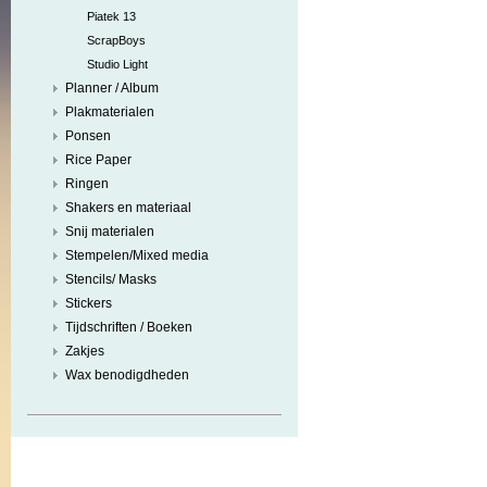
Piatek 13
ScrapBoys
Studio Light
Planner / Album
Plakmaterialen
Ponsen
Rice Paper
Ringen
Shakers en materiaal
Snij materialen
Stempelen/Mixed media
Stencils/ Masks
Stickers
Tijdschriften / Boeken
Zakjes
Wax benodigdheden