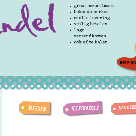
groot assortiment
bekende merken
snelle levering
veilig betalen
lage
verzendkosten
ook af te halen
INSPIRA