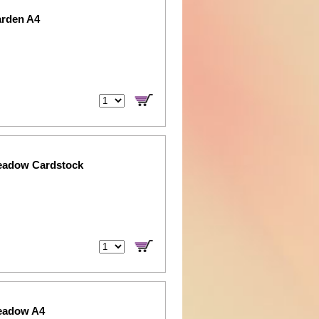
arden A4
Meadow Cardstock
Meadow A4