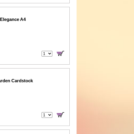
 Elegance A4
arden Cardstock