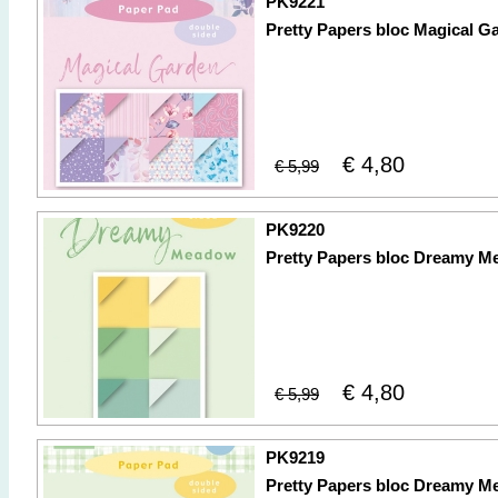
PK9221
Pretty Papers bloc Magical G
€ 4,80
€ 5,99
PK9220
Pretty Papers bloc Dreamy 
€ 4,80
€ 5,99
PK9219
Pretty Papers bloc Dreamy 