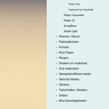
Paper Set
Paperset by Fairybells
Paper Favourites
Piatek 13
ScrapBoys
Studio Light
Planner / Album
Plakmaterialen
Ponsen
Rice Paper
Ringen
Shakers en materiaal
Snij materialen
Stempelen/Mixed media
Stencils/ Masks
Stickers
Tijdschriften / Boeken
Zakjes
Wax benodigdheden