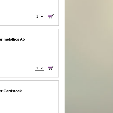
r metallics A5
er Cardstock