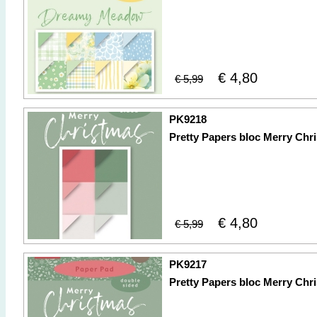
€ 4,80
€ 5,99
PK9218
Pretty Papers bloc Merry Chr
€ 4,80
€ 5,99
PK9217
Pretty Papers bloc Merry Chr