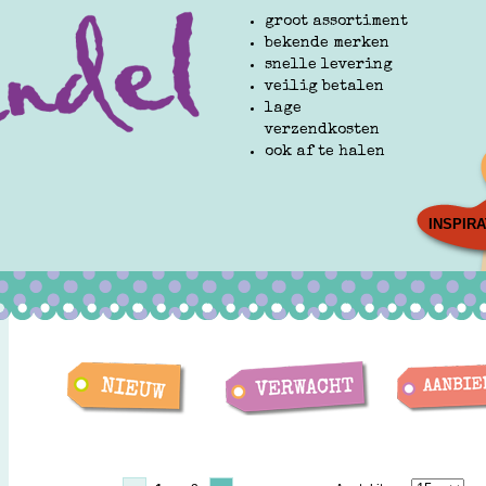
groot assortiment
bekende merken
snelle levering
veilig betalen
lage
verzendkosten
ook af te halen
INSPIRA