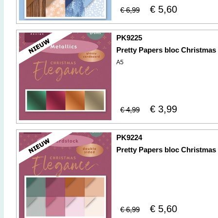
€ 5,60
€ 6,99
PK9225
Pretty Papers bloc Christmas
A5
€ 3,99
€ 4,99
PK9224
Pretty Papers bloc Christmas
€ 5,60
€ 6,99