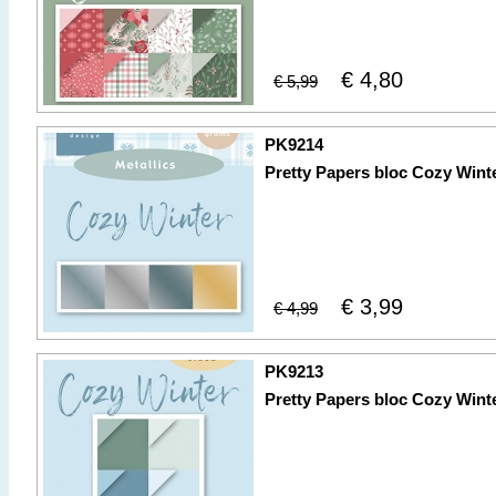
€ 4,80
€ 5,99
PK9214
Pretty Papers bloc Cozy Winte
€ 3,99
€ 4,99
PK9213
Pretty Papers bloc Cozy Wint