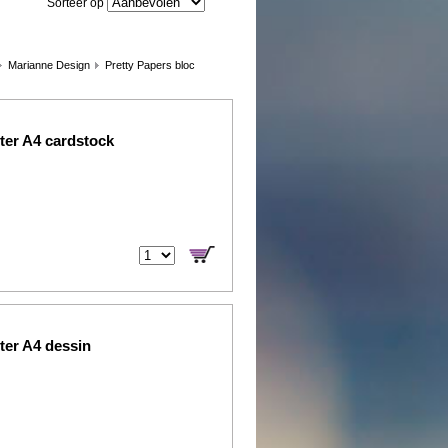
Sorteer op
Marianne Design
Pretty Papers bloc
ter A4 cardstock
ter A4 dessin