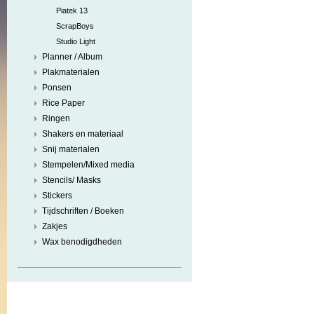
Piatek 13
ScrapBoys
Studio Light
Planner / Album
Plakmaterialen
Ponsen
Rice Paper
Ringen
Shakers en materiaal
Snij materialen
Stempelen/Mixed media
Stencils/ Masks
Stickers
Tijdschriften / Boeken
Zakjes
Wax benodigdheden