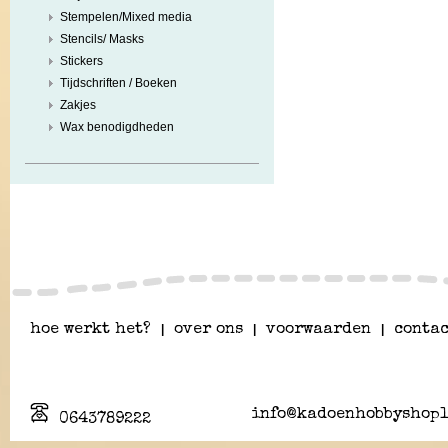
Stempelen/Mixed media
Stencils/ Masks
Stickers
Tijdschriften / Boeken
Zakjes
Wax benodigdheden
hoe werkt het?
|
over ons
|
voorwaarden
|
contac
info@kadoenhobbyshopl
0643789222