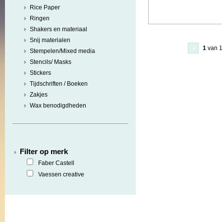
Rice Paper
Ringen
Shakers en materiaal
Snij materialen
1
van 
Stempelen/Mixed media
Stencils/ Masks
Stickers
Tijdschriften / Boeken
Zakjes
Wax benodigdheden
Filter op merk
Faber Castell
Vaessen creative