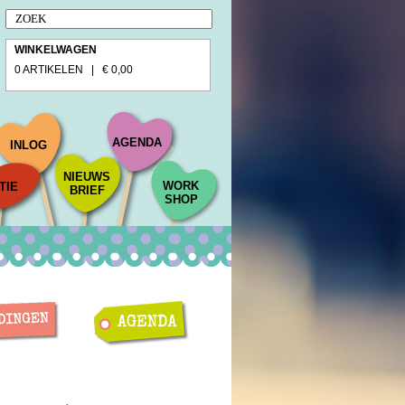
WINKELWAGEN
0 ARTIKELEN | € 0,00
AGENDA
INLOG
NIEUWS
WORK
TIE
BRIEF
SHOP