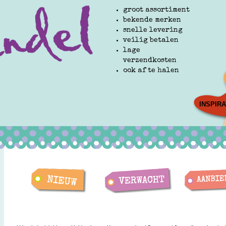
groot assortiment
bekende merken
snelle levering
veilig betalen
lage
verzendkosten
ook af te halen
INSPIRA