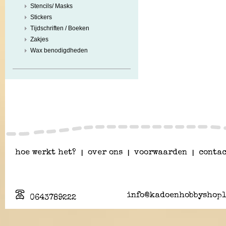
Stencils/ Masks
Stickers
Tijdschriften / Boeken
Zakjes
Wax benodigdheden
hoe werkt het?
|
over ons
|
voorwaarden
|
contac
info@kadoenhobbyshopl
0643789222