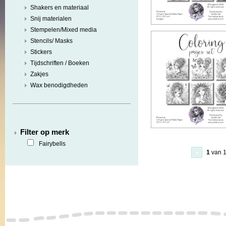
Shakers en materiaal
Snij materialen
Stempelen/Mixed media
Stencils/ Masks
Stickers
Tijdschriften / Boeken
Zakjes
Wax benodigdheden
Filter op merk
Fairybells
1
van 