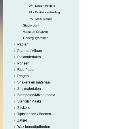
DF - Design Folders
PA - Pakket aanbieding
PS - Mask stencil
Studio Light
Vaessen Creative
Opberg systemen
Papier
Planner / Album
Plakmaterialen
Ponsen
Rice Paper
Ringen
Shakers en materiaal
Snij materialen
Stempelen/Mixed media
Stencils/ Masks
Stickers
Tijdschriften / Boeken
Zakjes
Wax benodigdheden