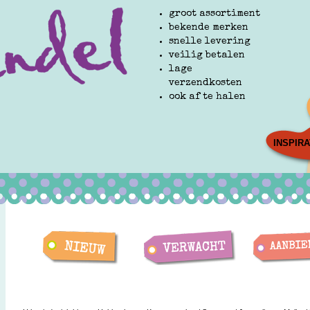
groot assortiment
bekende merken
snelle levering
veilig betalen
lage
verzendkosten
ook af te halen
INSPIRA