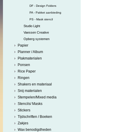
DF - Design Folders
PA - Pakket aanbieding
PS - Mask stencil
Studio Light
Vaessen Creative
Opberg systemen
Papier
Planner / Album
Plakmaterialen
Ponsen
Rice Paper
Ringen
Shakers en materiaal
Snij materialen
Stempelen/Mixed media
Stencils/ Masks
Stickers
Tijdschriften / Boeken
Zakjes
Wax benodigdheden