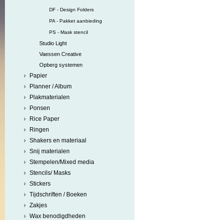
DF - Design Folders
PA - Pakket aanbieding
PS - Mask stencil
Studio Light
Vaessen Creative
Opberg systemen
Papier
Planner / Album
Plakmaterialen
Ponsen
Rice Paper
Ringen
Shakers en materiaal
Snij materialen
Stempelen/Mixed media
Stencils/ Masks
Stickers
Tijdschriften / Boeken
Zakjes
Wax benodigdheden