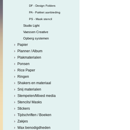
DF - Design Folders
PA - Pakket aanbieding
PS - Mask stencil
Studio Light
Vaessen Creative
Opberg systemen
Papier
Planner / Album
Plakmaterialen
Ponsen
Rice Paper
Ringen
Shakers en materiaal
Snij materialen
Stempelen/Mixed media
Stencils/ Masks
Stickers
Tijdschriften / Boeken
Zakjes
Wax benodigdheden