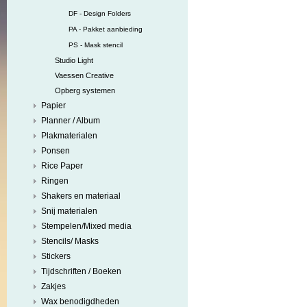
DF - Design Folders
PA - Pakket aanbieding
PS - Mask stencil
Studio Light
Vaessen Creative
Opberg systemen
Papier
Planner / Album
Plakmaterialen
Ponsen
Rice Paper
Ringen
Shakers en materiaal
Snij materialen
Stempelen/Mixed media
Stencils/ Masks
Stickers
Tijdschriften / Boeken
Zakjes
Wax benodigdheden