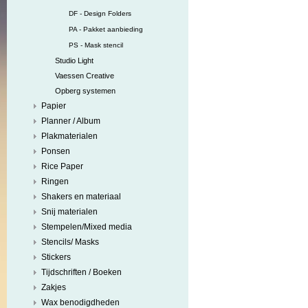
DF - Design Folders
PA - Pakket aanbieding
PS - Mask stencil
Studio Light
Vaessen Creative
Opberg systemen
Papier
Planner / Album
Plakmaterialen
Ponsen
Rice Paper
Ringen
Shakers en materiaal
Snij materialen
Stempelen/Mixed media
Stencils/ Masks
Stickers
Tijdschriften / Boeken
Zakjes
Wax benodigdheden