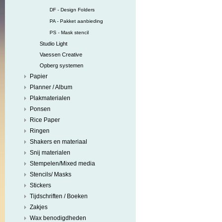
DF - Design Folders
PA - Pakket aanbieding
PS - Mask stencil
Studio Light
Vaessen Creative
Opberg systemen
Papier
Planner / Album
Plakmaterialen
Ponsen
Rice Paper
Ringen
Shakers en materiaal
Snij materialen
Stempelen/Mixed media
Stencils/ Masks
Stickers
Tijdschriften / Boeken
Zakjes
Wax benodigdheden