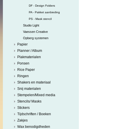
DF - Design Folders
PA - Pakket aanbieding
PS - Mask stencil
Studio Light
Vaessen Creative
Opberg systemen
Papier
Planner / Album
Plakmaterialen
Ponsen
Rice Paper
Ringen
Shakers en materiaal
Snij materialen
Stempelen/Mixed media
Stencils/ Masks
Stickers
Tijdschriften / Boeken
Zakjes
Wax benodigdheden