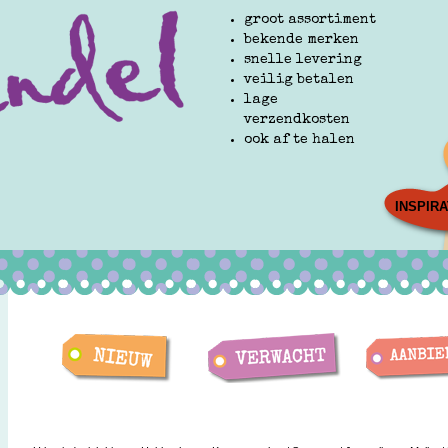
groot assortiment
bekende merken
snelle levering
veilig betalen
lage
verzendkosten
ook af te halen
INSPIRA