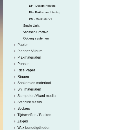
DF - Design Folders
PA - Pakket aanbieding
PS - Mask stencil
Studio Light
Vaessen Creative
Opberg systemen
Papier
Planner / Album
Plakmaterialen
Ponsen
Rice Paper
Ringen
Shakers en materiaal
Snij materialen
Stempelen/Mixed media
Stencils/ Masks
Stickers
Tijdschriften / Boeken
Zakjes
Wax benodigdheden