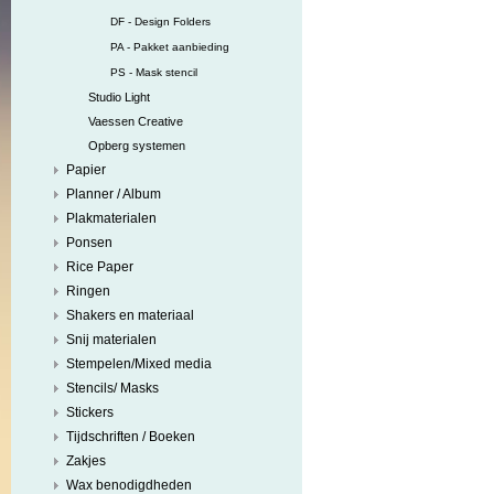
DF - Design Folders
PA - Pakket aanbieding
PS - Mask stencil
Studio Light
Vaessen Creative
Opberg systemen
Papier
Planner / Album
Plakmaterialen
Ponsen
Rice Paper
Ringen
Shakers en materiaal
Snij materialen
Stempelen/Mixed media
Stencils/ Masks
Stickers
Tijdschriften / Boeken
Zakjes
Wax benodigdheden