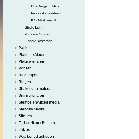
DF - Design Folders
PA - Pakket aanbieding
PS - Mask stencil
Studio Light
Vaessen Creative
Opberg systemen
Papier
Planner / Album
Plakmaterialen
Ponsen
Rice Paper
Ringen
Shakers en materiaal
Snij materialen
Stempelen/Mixed media
Stencils/ Masks
Stickers
Tijdschriften / Boeken
Zakjes
Wax benodigdheden