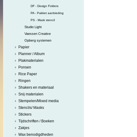
DF - Design Folders
PA - Pakket aanbieding
PS - Mask stencil
Studio Light
Vaessen Creative
Opberg systemen
Papier
Planner / Album
Plakmaterialen
Ponsen
Rice Paper
Ringen
Shakers en materiaal
Snij materialen
Stempelen/Mixed media
Stencils/ Masks
Stickers
Tijdschriften / Boeken
Zakjes
Wax benodigdheden