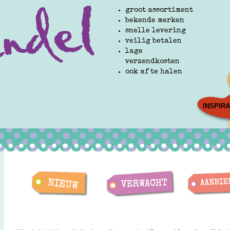
groot assortiment
bekende merken
snelle levering
veilig betalen
lage
verzendkosten
ook af te halen
INSPIRA